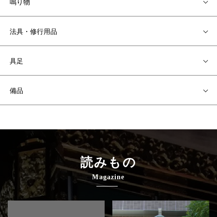
鳴り物
法具・修行用品
具足
備品
読みもの
Magazine