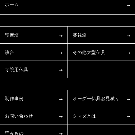
ホーム
護摩壇
賽銭箱
演台
その他大型仏具
寺院用仏具
制作事例
オーダー仏具お見積り
お問い合わせ
クマダとは
読みもの