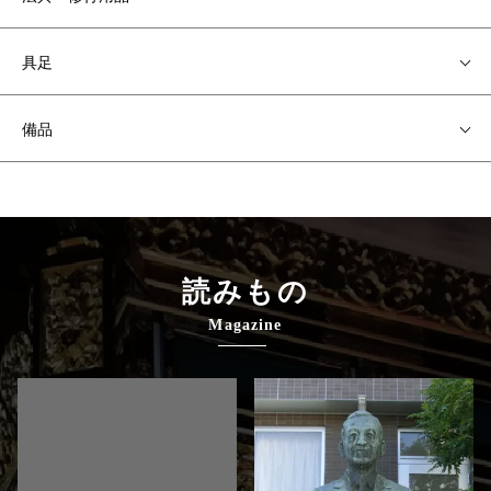
具足
備品
読みもの
Magazine