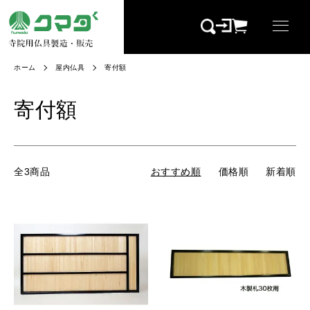
ホーム
屋内仏具
寄付額
寄付額
全3商品
おすすめ順
価格順
新着順