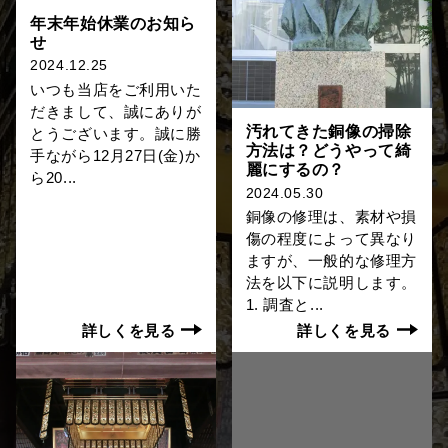
年末年始休業のお知ら
せ
2024.12.25
いつも当店をご利用いた
だきまして、誠にありが
汚れてきた銅像の掃除
とうございます。誠に勝
方法は？どうやって綺
手ながら12月27日(金)か
麗にするの？
ら20...
2024.05.30
銅像の修理は、素材や損
傷の程度によって異なり
ますが、一般的な修理方
法を以下に説明します。
1. 調査と...
詳しくを見る
詳しくを見る