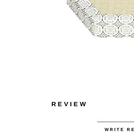
REVIEW
WRITE R