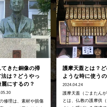
れてきた銅像の掃
護摩天蓋とは？ど
方法は？どうやっ
ような時に使うの
綺麗にするの？
2024.04.24
.05.30
護摩天蓋（ごまたんが
とは、仏教の護摩供（
の修理は、素材や損傷