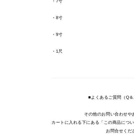
・
7寸
・
8寸
・
9寸
・
1尺
■よくあるご質問（Q＆
その他のお問い合わせや
カートに入れる下にある「この商品につ
お問合せくだ