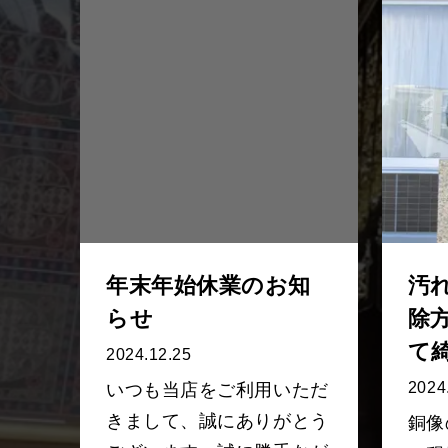
年末年始休業のお知
汚
らせ
除
て
2024.12.25
2024
いつも当店をご利用いただ
きまして、誠にありがとう
銅像