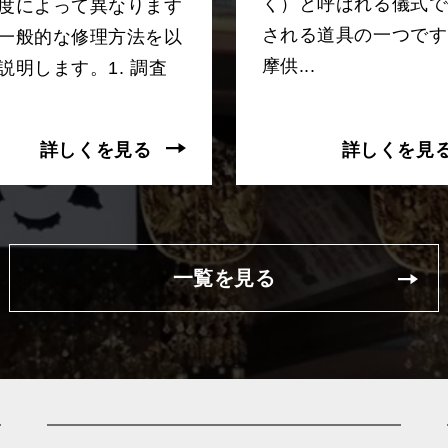
く）と呼ばれる儀式で
度によって異なります
される道具の一つです
一般的な修理方法を以
摩供...
説明します。1. 調査
詳しくを見る
詳しくを見
一覧を見る