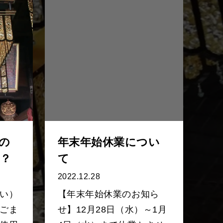
の
年末年始休業につい
？
て
2022.12.28
い）
【年末年始休業のお知ら
ごま
せ】12月28日（水）～1月