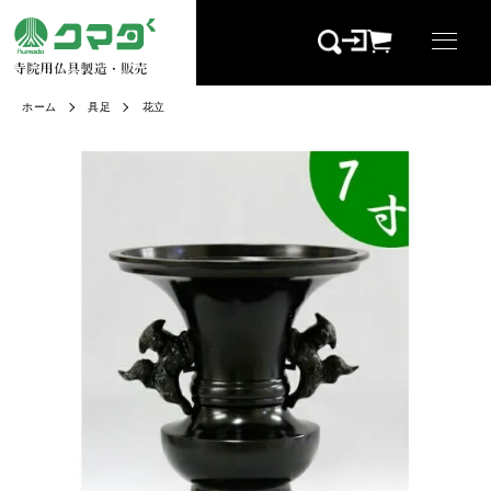
ホーム
具足
花立