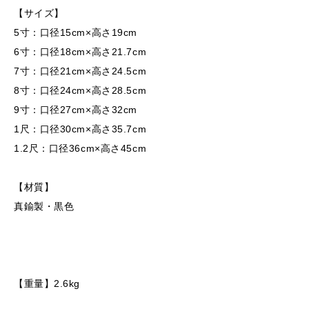
【サイズ】
5寸：口径15cm×高さ19cm
6寸：口径18cm×高さ21.7cm
7寸：口径21cm×高さ24.5cm
8寸：口径24cm×高さ28.5cm
9寸：口径27cm×高さ32cm
1尺：口径30cm×高さ35.7cm
1.2尺：口径36cm×高さ45cm
【材質】
真鍮製・黒色
【重量】2.6kg