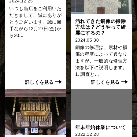
2024.12.25
いつも当店をご利用いた
だきまして、誠にありが
汚れてきた銅像の掃除
とうございます。誠に勝
方法は？どうやって綺
手ながら12月27日(金)か
麗にするの？
ら20...
2024.05.30
銅像の修理は、素材や損
傷の程度によって異なり
ますが、一般的な修理方
法を以下に説明します。
1. 調査と...
詳しくを見る
詳しくを見る
年末年始休業について
2022.12.28