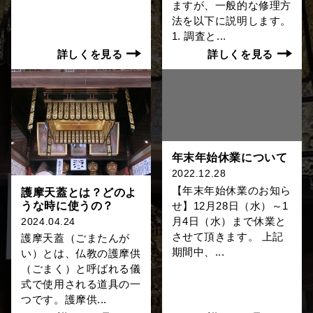
ますが、一般的な修理方
法を以下に説明します。
1. 調査と...
詳しくを見る
詳しくを見る
年末年始休業について
2022.12.28
【年末年始休業のお知ら
護摩天蓋とは？どのよ
うな時に使うの？
せ】12月28日（水）～1
月4日（水）まで休業と
2024.04.24
させて頂きます。 上記
護摩天蓋（ごまたんが
期間中、...
い）とは、仏教の護摩供
（ごまく）と呼ばれる儀
式で使用される道具の一
つです。護摩供...