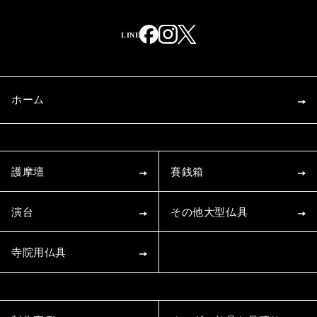
ホーム
護摩壇
賽銭箱
演台
その他大型仏具
寺院用仏具