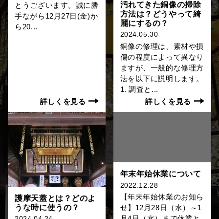
汚れてきた銅像の掃除
とうございます。誠に勝
方法は？どうやって綺
手ながら12月27日(金)か
麗にするの？
ら20...
2024.05.30
銅像の修理は、素材や損
傷の程度によって異なり
ますが、一般的な修理方
法を以下に説明します。
1. 調査と...
詳しくを見る
詳しくを見る
年末年始休業について
2022.12.28
【年末年始休業のお知ら
護摩天蓋とは？どのよ
うな時に使うの？
せ】12月28日（水）～1
月4日（水）まで休業と
2024.04.24