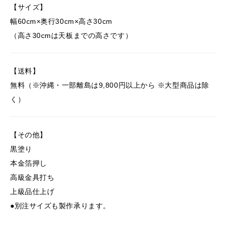
【サイズ】
幅60cm×奥行30cm×高さ30cm
（高さ30cmは天板までの高さです）
【送料】
無料（※沖縄・一部離島は9,800円以上から ※大型商品は除
く）
【その他】
黒塗り
本金箔押し
高級金具打ち
上級品仕上げ
●別注サイズも製作承ります。