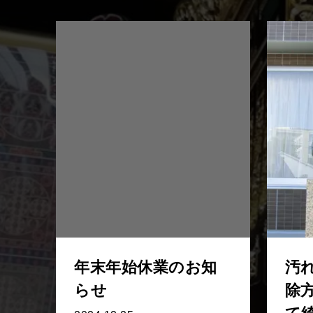
年末年始休業のお知
汚
らせ
除