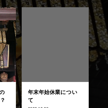
の
年末年始休業につい
？
て