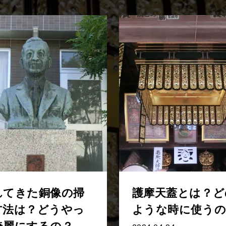
れてきた銅像の掃
護摩天蓋とは？ど
方法は？どうやっ
ような時に使うの