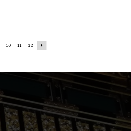
10
11
12